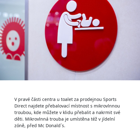
V pravé části centra u toalet za prodejnou Sports
Direct najdete přebalovací místnost s mikrovlnnou
troubou, kde můžete v klidu přebalit a nakrmit své
děti. Mikrovlnná trouba je umístěna též v jídelní
zóně, před Mc Donald´s.