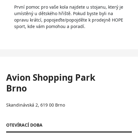
První pomoc pro vaše kola najdete u stojanu, který je
umístěný u dětského hřiště. Pokud byste byli na
opravu krátcí, popojeďte/popojděte k prodejně HOPE
sport, kde vám pomohou a poradí.
Avion Shopping Park
Brno
Skandinávská 2, 619 00 Brno
OTEVÍRACÍ DOBA