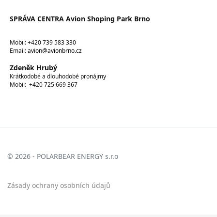
SPRÁVA CENTRA Avion Shoping Park Brno
Mobil: +420 739 583 330
Email:
avion@avionbrno.cz
Zdeněk Hrubý
Krátkodobé a dlouhodobé pronájmy
Mobil: +420 725 669 367
© 2026 - POLARBEAR ENERGY s.r.o
Zásady ochrany osobních údajů