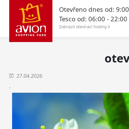
Otevřeno dnes od: 9:00
Tesco od: 06:00 - 22:00
Zobrazit otevírací hodiny
otev
27.04.2026
.