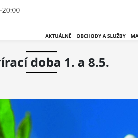
-20:00
AKTUÁLNĚ
OBCHODY A SLUŽBY
MA
írací doba 1. a 8.5.