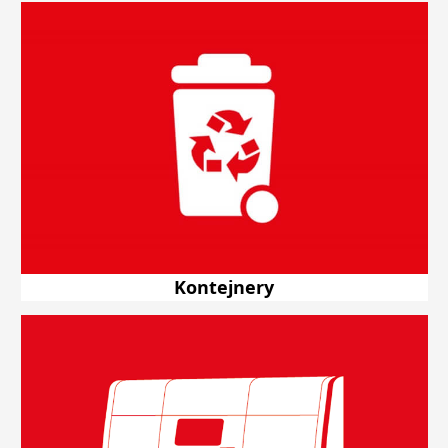
Kontejnery