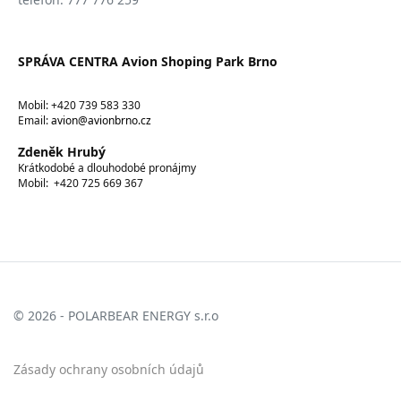
SPRÁVA CENTRA Avion Shoping Park Brno
Mobil: +420 739 583 330
Email:
avion@avionbrno.cz
Zdeněk Hrubý
Krátkodobé a dlouhodobé pronájmy
Mobil: +420 725 669 367
© 2026 - POLARBEAR ENERGY s.r.o
Zásady ochrany osobních údajů