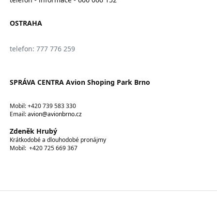
OSTRAHA
telefon: 777 776 259
SPRÁVA CENTRA Avion Shoping Park Brno
Mobil: +420 739 583 330
Email:
avion@avionbrno.cz
Zdeněk Hrubý
Krátkodobé a dlouhodobé pronájmy
Mobil: +420 725 669 367