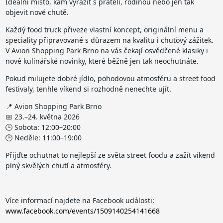
Ideální místo, kam vyrazit s přáteli, rodinou nebo jen tak
objevit nové chutě.
Každý food truck přiveze vlastní koncept, originální menu a
speciality připravované s důrazem na kvalitu i chuťový zážitek.
V Avion Shopping Park Brno na vás čekají osvědčené klasiky i
nové kulinářské novinky, které běžně jen tak neochutnáte.
Pokud milujete dobré jídlo, pohodovou atmosféru a street food
festivaly, tenhle víkend si rozhodně nenechte ujít.
📍 Avion Shopping Park Brno
📅 23.–24. května 2026
🕒 Sobota: 12:00–20:00
🕒 Neděle: 11:00–19:00
Přijďte ochutnat to nejlepší ze světa street foodu a zažít víkend
plný skvělých chutí a atmosféry.
Více informací najdete na Facebook události:
www.facebook.com/events/1509140254141668